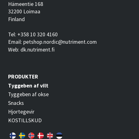
Hämeentie 168
32200 Loimaa
Finland
Tel: +358 10 320 4160
Email: petshop.nordic@nutriment.com
Web: dk.nutriment.fi
PRODUKTER
Tyggeben af vilt
Tyggeben af okse
Snacks
Hjortegevir
KOSTILLSKUD