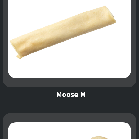
Moose M