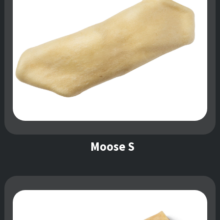
Moose S