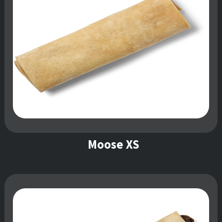
Moose XS