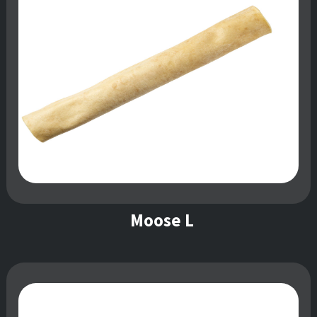
Moose L