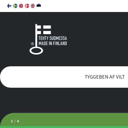
TYGGEBEN AF VILT
2
/
4