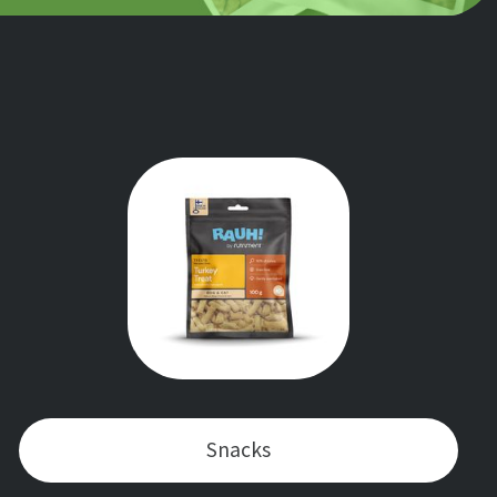
Snacks