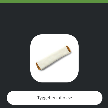
Tyggeben af okse