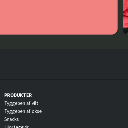
PRODUKTER
Tyggeben af vilt
Tyggeben af okse
Snacks
Hjortegevir