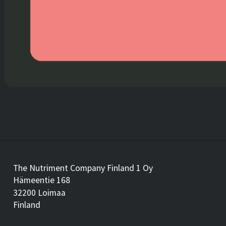
The Nutriment Company Finland 1 Oy
Hämeentie 168
32200 Loimaa
Finland